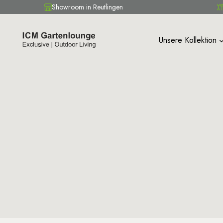
Showroom in Reutlingen
Zum
Inhalt
Unsere Kollektion
springen