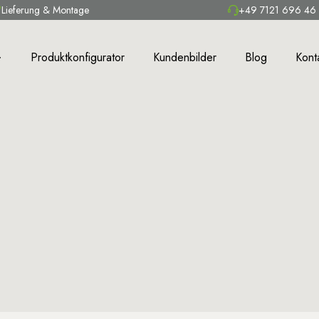
Lieferung & Montage
+49 7121 696 46
Produktkonfigurator
Kundenbilder
Blog
Kont