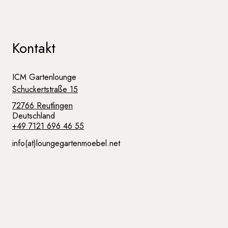
Kontakt
ICM Gartenlounge
Schuckertstraße 15
72766 Reutlingen
Deutschland
+49 7121 696 46 55
info(at)loungegartenmoebel.net