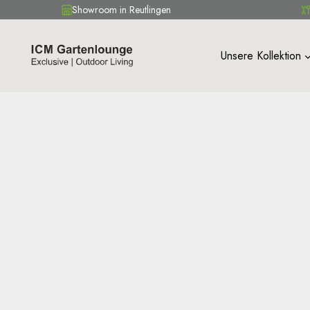
Showroom in Reutlingen
Zum
Inhalt
Unsere Kollektion
springen