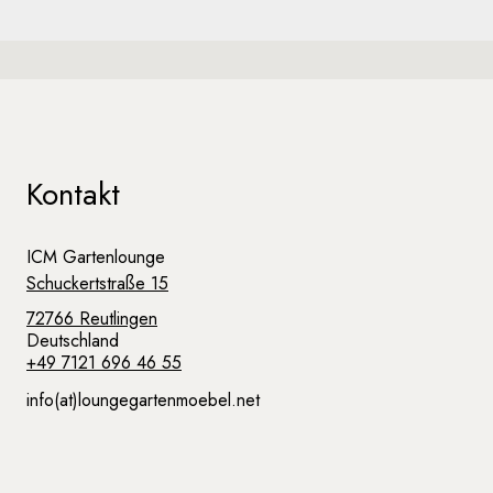
Kontakt
ICM Gartenlounge
Schuckertstraße 15
72766 Reutlingen
Deutschland
+49 7121 696 46 55
info(at)loungegartenmoebel.net