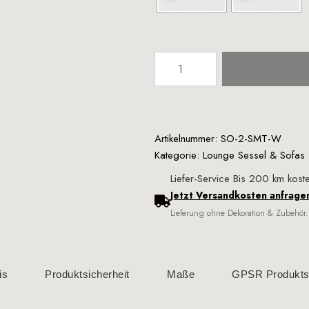
Artikelnummer: SO-2-SMT-W
Kategorie:
Lounge Sessel & Sofas
Liefer-Service Bis 200 km koste
Jetzt Versandkosten anfrage
Lieferung ohne Dekoration & Zubehör.
is
Produktsicherheit
Maße
GPSR Produktsi