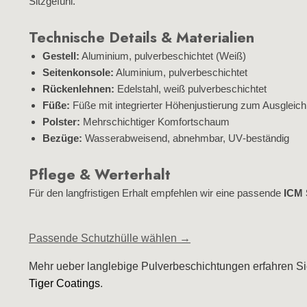
Sitzgefühl.
Technische Details & Materialien
Gestell:
Aluminium, pulverbeschichtet (Weiß)
Seitenkonsole:
Aluminium, pulverbeschichtet
Rückenlehnen:
Edelstahl, weiß pulverbeschichtet
Füße:
Füße mit integrierter Höhenjustierung zum Ausgleic
Polster:
Mehrschichtiger Komfortschaum
Bezüge:
Wasserabweisend, abnehmbar, UV‑beständig
Pflege & Werterhalt
Für den langfristigen Erhalt empfehlen wir eine passende
ICM 
Passende Schutzhülle wählen →
Mehr ueber langlebige Pulverbeschichtungen erfahren Si
Tiger Coatings
.