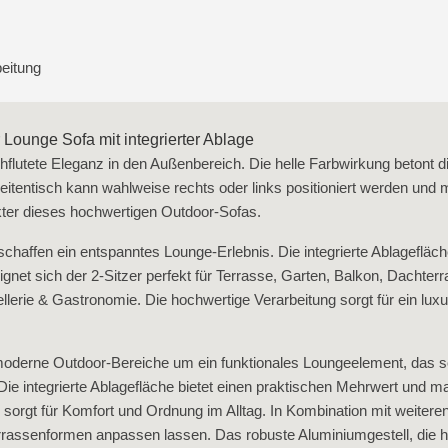
beitung
Lounge Sofa mit integrierter Ablage
hflutete Eleganz in den Außenbereich. Die helle Farbwirkung betont 
eitentisch kann wahlweise rechts oder links positioniert werden und 
kter dieses hochwertigen Outdoor‑Sofas.
haffen ein entspanntes Lounge‑Erlebnis. Die integrierte Ablagefläche
gnet sich der 2‑Sitzer perfekt für Terrasse, Garten, Balkon, Dachter
erie & Gastronomie. Die hochwertige Verarbeitung sorgt für ein lux
moderne Outdoor‑Bereiche um ein funktionales Loungeelement, das sow
 integrierte Ablagefläche bietet einen praktischen Mehrwert und mac
 sorgt für Komfort und Ordnung im Alltag. In Kombination mit weit
errassenformen anpassen lassen. Das robuste Aluminiumgestell, die h