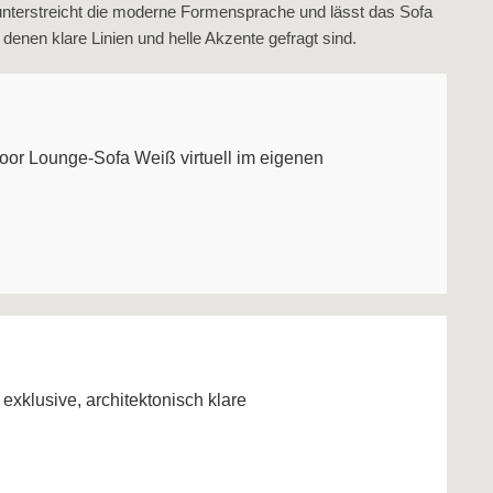
 unterstreicht die moderne Formensprache und lässt das Sofa
 denen klare Linien und helle Akzente gefragt sind.
oor Lounge‑Sofa Weiß virtuell im eigenen
xklusive, architektonisch klare