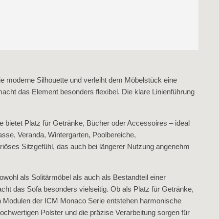
die moderne Silhouette und verleiht dem Möbelstück eine
macht das Element besonders flexibel. Die klare Linienführung
 bietet Platz für Getränke, Bücher oder Accessoires – ideal
rasse, Veranda, Wintergarten, Poolbereiche,
uriöses Sitzgefühl, das auch bei längerer Nutzung angenehm
ohl als Solitärmöbel als auch als Bestandteil einer
ht das Sofa besonders vielseitig. Ob als Platz für Getränke,
eren Modulen der ICM Monaco Serie entstehen harmonische
ochwertigen Polster und die präzise Verarbeitung sorgen für