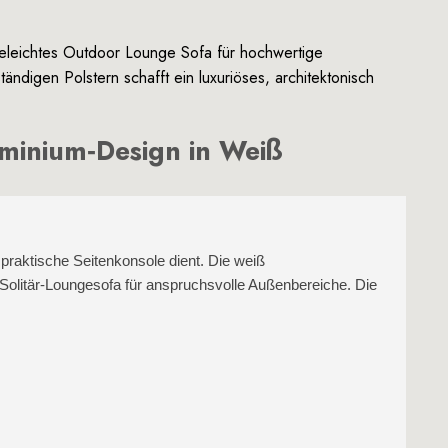
geleichtes Outdoor Lounge Sofa für hochwertige
ndigen Polstern schafft ein luxuriöses, architektonisch
uminium‑Design in Weiß
 praktische Seitenkonsole dient. Die weiß
Solitär‑Loungesofa für anspruchsvolle Außenbereiche. Die