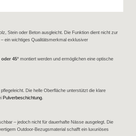
, Stein oder Beton ausgleicht. Die Funktion dient nicht zur
t – ein wichtiges Qualitätsmerkmal exklusiver
 oder 45°
montiert werden und ermöglichen eine optische
legeleicht. Die helle Oberfläche unterstützt die klare
ei
Pulverbeschichtung
.
bar – jedoch nicht für dauerhafte Nässe ausgelegt. Die
wertigem Outdoor‑Bezugsmaterial schafft ein luxuriöses