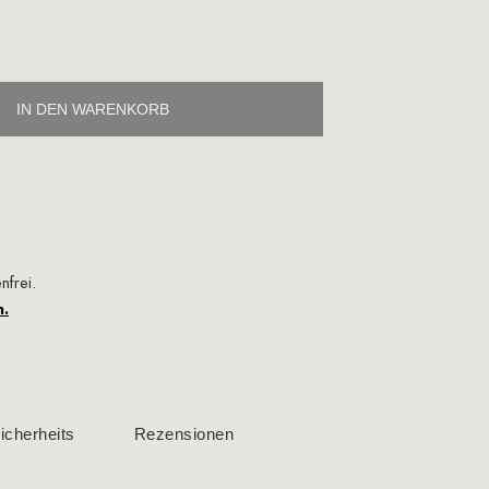
IN DEN WARENKORB
nfrei.
n.
cherheits
Rezensionen