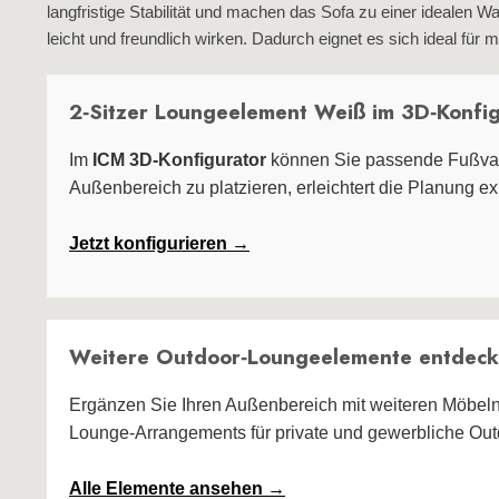
langfristige Stabilität und machen das Sofa zu einer idealen
leicht und freundlich wirken. Dadurch eignet es sich ideal für
2‑Sitzer Loungeelement Weiß im 3D‑Konfi
Im
ICM 3D‑Konfigurator
können Sie passende Fußvari
Außenbereich zu platzieren, erleichtert die Planung e
Jetzt konfigurieren →
Weitere Outdoor‑Loungeelemente entdec
Ergänzen Sie Ihren Außenbereich mit weiteren Möbel
Lounge‑Arrangements für private und gewerbliche Out
Alle Elemente ansehen →