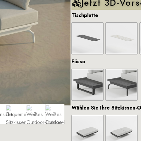
Jetzt 3D-Vors
Tischplatte
Füsse
Wählen Sie Ihre Sitzkissen-