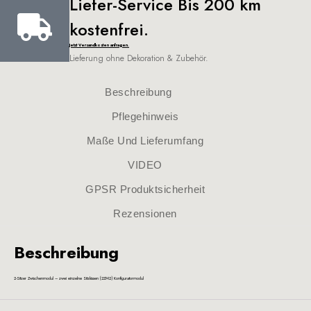
Liefer-Service Bis 200 km
kostenfrei.
Jetzt Versandkosten anfragen.
Lieferung ohne Dekoration & Zubehör.
Beschreibung
Pflegehinweis
Maße Und Lieferumfang
VIDEO
GPSR Produktsicherheit
Rezensionen
Beschreibung
2-Sitzer Zwischenmodul – zwei einzelne Sitzkissen (2ZM2) Konfiguratormodul