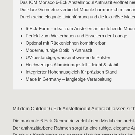
Das ICM Monaco 6-Eck Anstellmodul Anthrazit eröffnet n
Die klare Geometrie verbindet Module harmonisch miteinan
Durch seine elegante Linienführung und die luxuriöse Mate
6‑Eck‑Form – ideal zum Anstellen an bestehende Modu
Perfekt zum Weiterbauen und Erweitern der Lounge
Optional mit Rückenlehnen kombinierbar
Moderne, ruhige Optik in Anthrazit
UV‑beständige, wasserabweisende Polster
Hochwertiges Aluminiumgestell – leicht & stabil
Integrierter Höhenausgleich für präzisen Stand
Made in Germany – langlebige Verarbeitung
Mit dem Outdoor 6-Eck Anstellmodul Anthrazit lassen sic
Die markante 6‑Eck‑Geometrie verleiht dem Modul eine archite
Der anthrazitfarbene Rahmen sorgt für eine ruhige, elegante 