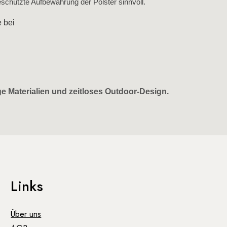
eschützte Aufbewahrung der Polster sinnvoll.
e bei
 Materialien und zeitloses Outdoor‑Design.
Links
Über uns