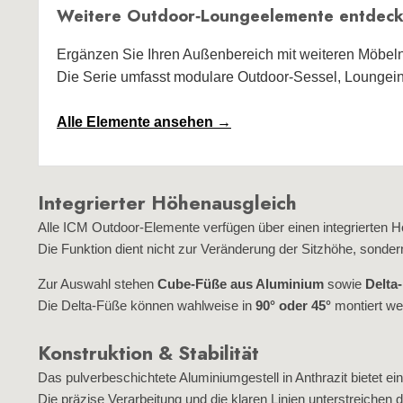
Weitere Outdoor‑Loungeelemente entdec
Ergänzen Sie Ihren Außenbereich mit weiteren Möbel
Die Serie umfasst modulare Outdoor‑Sessel, Loungein
Alle Elemente ansehen →
Integrierter Höhenausgleich
Alle ICM Outdoor‑Elemente verfügen über einen integrierten H
Die Funktion dient nicht zur Veränderung der Sitzhöhe, sondern
Zur Auswahl stehen
Cube‑Füße aus Aluminium
sowie
Delta
Die Delta‑Füße können wahlweise in
90° oder 45°
montiert we
Konstruktion & Stabilität
Das pulverbeschichtete Aluminiumgestell in Anthrazit bietet ein
Die präzise Verarbeitung und die klaren Linien unterstreiche