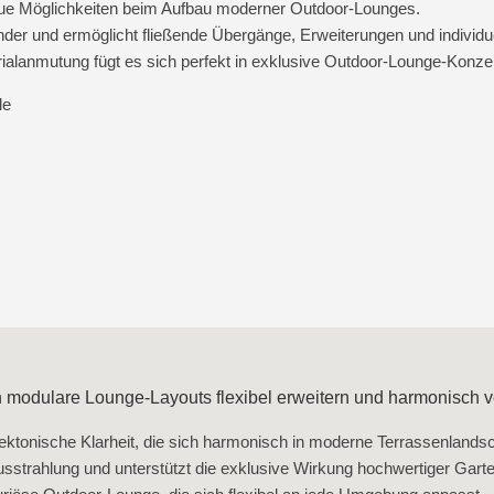
eue Möglichkeiten beim Aufbau moderner Outdoor‑Lounges.
der und ermöglicht fließende Übergänge, Erweiterungen und individu
rialanmutung fügt es sich perfekt in exklusive Outdoor‑Lounge‑Konzep
le
h modulare Lounge‑Layouts flexibel erweitern und harmonisch v
ktonische Klarheit, die sich harmonisch in moderne Terrassenlandsch
Ausstrahlung und unterstützt die exklusive Wirkung hochwertiger Gart