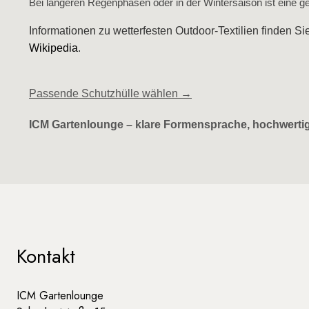
Bei längeren Regenphasen oder in der Wintersaison ist eine g
Informationen zu wetterfesten Outdoor‑Textilien finden Si
Wikipedia
.
Passende Schutzhülle wählen →
ICM Gartenlounge – klare Formensprache, hochwertige
Kontakt
ICM Gartenlounge