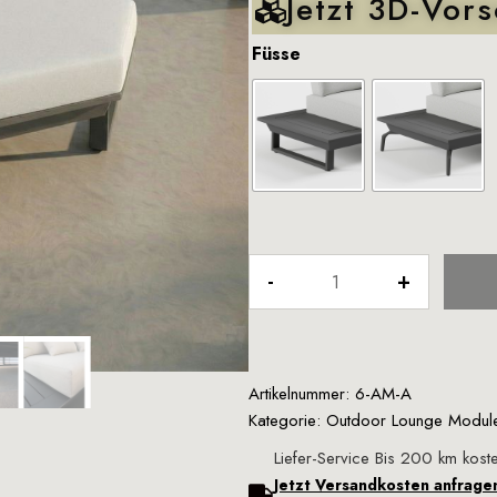
Jetzt 3D-Vors
Füsse
Artikelnummer: 6-AM-A
Kategorie:
Outdoor Lounge Modul
Liefer-Service Bis 200 km koste
Jetzt Versandkosten anfrage