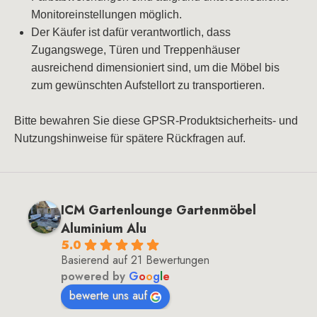
Monitoreinstellungen möglich.
Der Käufer ist dafür verantwortlich, dass
Zugangswege, Türen und Treppenhäuser
ausreichend dimensioniert sind, um die Möbel bis
zum gewünschten Aufstellort zu transportieren.
Bitte bewahren Sie diese GPSR‑Produktsicherheits‑ und
Nutzungshinweise für spätere Rückfragen auf.
ICM Gartenlounge Gartenmöbel
Aluminium Alu
5.0
Basierend auf 21 Bewertungen
powered by
G
o
o
g
l
e
bewerte uns auf