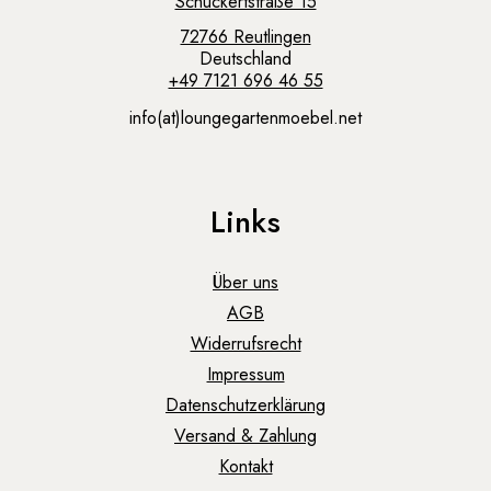
Schuckertstraße 15
72766 Reutlingen
Deutschland
+49 7121 696 46 55
info(at)loungegartenmoebel.net
Links
Über uns
AGB
Widerrufsrecht
Impressum
Datenschutzerklärung
Versand & Zahlung
Kontakt