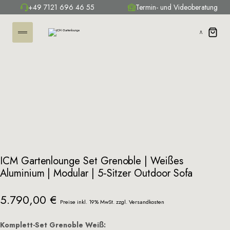
+49 7121 696 46 55
Termin- und Videoberatung
ICM Gartenlounge Set Grenoble | Weißes
Aluminium | Modular | 5‑Sitzer Outdoor Sofa
5.790,00
€
Preise inkl. 19% MwSt. zzgl.
Versandkosten
Komplett-Set Grenoble Weiß: