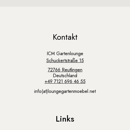
Kontakt
ICM Gartenlounge
Schuckertstraße 15
72766 Reutlingen
Deutschland
+49 7121 696 46 55
info(at)loungegartenmoebel.net
Links