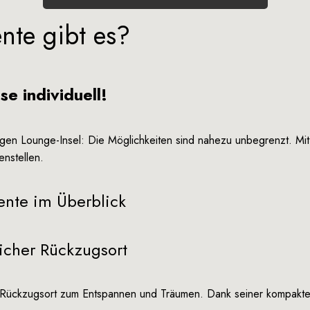
te gibt es?
e individuell!
gen Lounge-Insel: Die Möglichkeiten sind nahezu unbegrenzt. Mi
nstellen.
nte im Überblick
icher Rückzugsort
 Rückzugsort zum Entspannen und Träumen. Dank seiner kompakten 