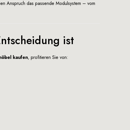
jeden Anspruch das passende Modulsystem – vom
ntscheidung ist
öbel kaufen
, profitieren Sie von: