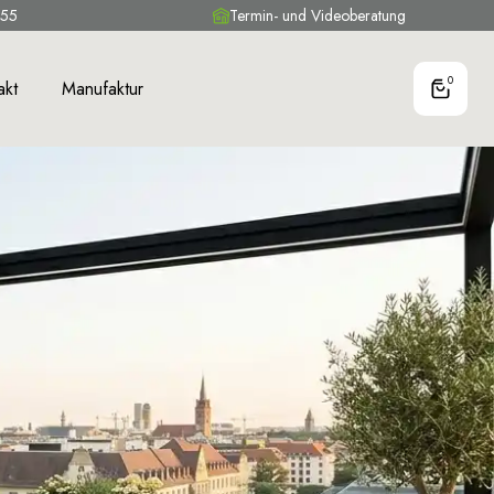
 55
Termin- und Videoberatung
0
akt
Manufaktur