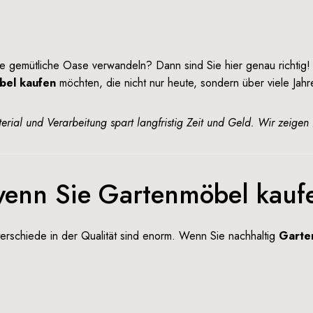
ne gemütliche Oase verwandeln? Dann sind Sie hier genau richtig! 
bel kaufen
möchten, die nicht nur heute, sondern über viele Jah
terial und Verarbeitung spart langfristig Zeit und Geld. Wir zeige
 wenn Sie Gartenmöbel kauf
erschiede in der Qualität sind enorm. Wenn Sie nachhaltig
Garte