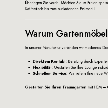
Überlegen Sie vorab: Möchten Sie im Freien spe
Kaffeetisch bis zum ausladenden Eckmodul.
Warum Gartenmöbel k
In unserer
Manufaktur
verbinden wir modernes Desi
Direktem Kontakt:
Beratung durch Experten
Flexibilität:
Gestalten Sie Ihre Lounge indivi
Schnellem Service:
Wir liefern Ihre neue W
Gestalten Sie Ihren Traumgarten mit ICM – Qu