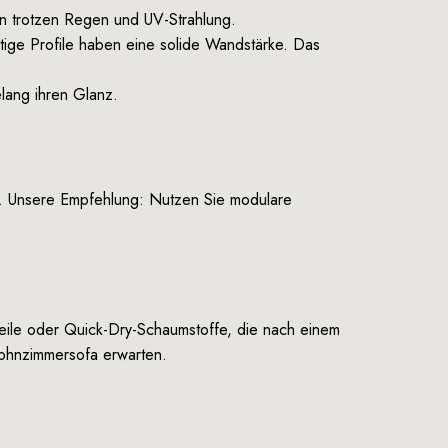
ien trotzen Regen und UV-Strahlung.
rtige Profile haben eine solide Wandstärke. Das
lang ihren Glanz.
e. Unsere Empfehlung: Nutzen Sie modulare
eile oder Quick-Dry-Schaumstoffe, die nach einem
Wohnzimmersofa erwarten.