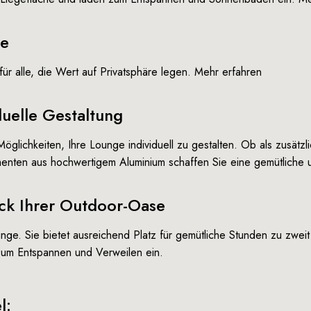
se
ür alle, die Wert auf Privatsphäre legen.
Mehr erfahren
duelle Gestaltung
glichkeiten, Ihre Lounge individuell zu gestalten. Ob als zusätzl
enten aus hochwertigem Aluminium schaffen Sie eine gemütliche u
ck Ihrer Outdoor-Oase
nge. Sie bietet ausreichend Platz für gemütliche Stunden zu zwei
zum Entspannen und Verweilen ein.
l: