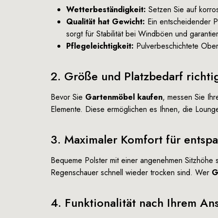
Wetterbeständigkeit:
Setzen Sie auf korros
Qualität hat Gewicht:
Ein entscheidender 
sorgt für Stabilität bei Windböen und garantie
Pflegeleichtigkeit:
Pulverbeschichtete Oberf
2. Größe und Platzbedarf richti
Bevor Sie
Gartenmöbel kaufen
, messen Sie Ih
Elemente. Diese ermöglichen es Ihnen, die Lounge
3. Maximaler Komfort für entsp
Bequeme Polster mit einer angenehmen Sitzhöhe si
Regenschauer schnell wieder trocken sind. Wer
G
4. Funktionalität nach Ihrem An