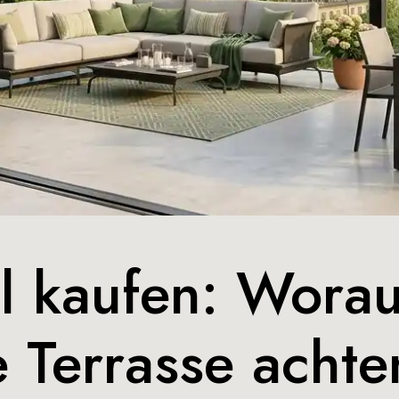
 kaufen: Worauf
e Terrasse achte