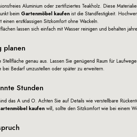
ionsfreies Aluminium oder zertifiziertes Teakholz. Diese Material
Punkt beim
Gartenmöbel kaufen
ist die Standfestigkeit. Hochwe
rt einen erstklassigen Sitzkomfort ohne Wackeln.
lächen lassen sich einfach mit Wasser reinigen und behalten jahre
g planen
re Stellfläche genau aus. Lassen Sie genügend Raum für Laufweg
 bei Bedarf umzustellen oder später zu erweitern.
annte Stunden
nd das A und O. Achten Sie auf Details wie verstellbare Rückent
artenmöbel kaufen
will, sollte den Sitzkomfort wie bei einem 
spruch