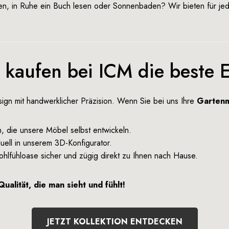
isen, in Ruhe ein Buch lesen oder Sonnenbaden? Wir bieten für 
aufen bei ICM die beste E
gn mit handwerklicher Präzision. Wenn Sie bei uns Ihre
Gartenm
, die unsere Möbel selbst entwickeln.
duell in unserem
3D-Konfigurator
.
ohlfühloase sicher und zügig direkt zu Ihnen nach Hause.
alität, die man sieht und fühlt!
JETZT KOLLEKTION ENTDECKEN