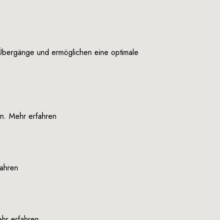
 Übergänge und ermöglichen eine optimale
on.
Mehr erfahren
ahren
hr erfahren