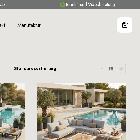
 55
Termin- und Videoberatung
0
akt
Manufaktur