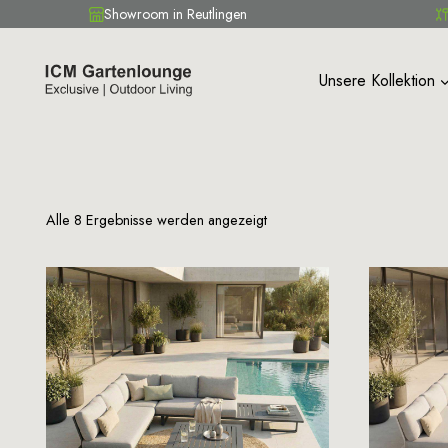
Showroom in Reutlingen
Zum
Inhalt
Unsere Kollektion
springen
Alle 8 Ergebnisse werden angezeigt