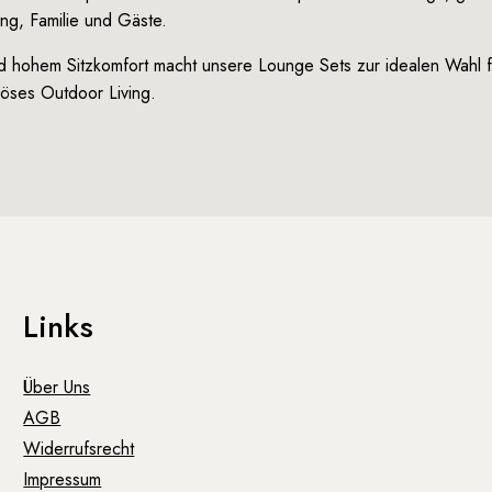
ung, Familie und Gäste.
d hohem Sitzkomfort macht unsere Lounge Sets zur idealen Wahl fü
iöses Outdoor Living.
Links
Über Uns
AGB
Widerrufsrecht
Impressum