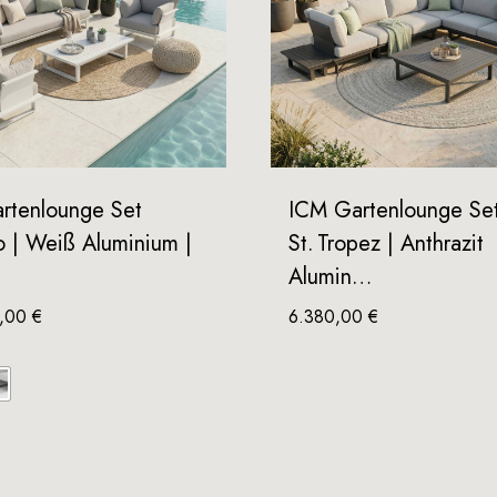
rtenlounge Set
ICM Gartenlounge Se
 | Weiß Aluminium |
St. Tropez | Anthrazit
Alumin…
0,00
€
6.380,00
€