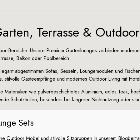
arten, Terrasse & Outdoor
utdoor-Bereiche. Unsere Premium Gartenlounges verbinden modern
errasse, Balkon oder Poolbereich.
elegant abgestimmten Sofas, Sesseln, Loungemodulen und Tischen
, stilvolle Gästeempfänge und modernes Outdoor Living mit Hotel
Materialien wie pulverbeschichtetes Aluminium, edles Teak, hochw
ende Schutzhüllen, besonders bei längerer Nichtnutzung oder st
unge Sets
ne Outdoor Möbel und stilvolle Sitzgruppen in unserem Blogbeitra