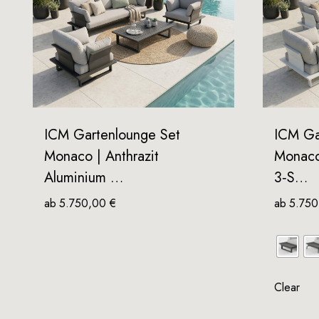
ICM Gartenlounge Set
ICM Ga
Monaco | Anthrazit
Monaco
Aluminium …
3‑S…
ab
5.750,00
€
ab
5.75
Clear