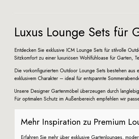
Luxus Lounge Sets für G
Entdecken Sie exklusive ICM Lounge Sets für stilvolle O
Sitzkomfort zu einer luxuriösen Wohlfühloase für Garten, T
Die vorkonfigurierten Outdoor Lounge Sets bestehen aus 
exklusivem Charakter – ideal für entspannte Sommerabende
Unsere Designer Gartenmöbel überzeugen durch langlebige 
Für optimalen Schutz im Außenbereich empfehlen wir pass
Mehr Inspiration zu Premium Lo
Erfahren Sie mehr über exklusive Gartenlounges, moder