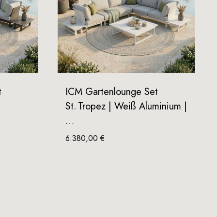
t
ICM Gartenlounge Set
St. Tropez | Weiß Aluminium |
…
6.380,00
€