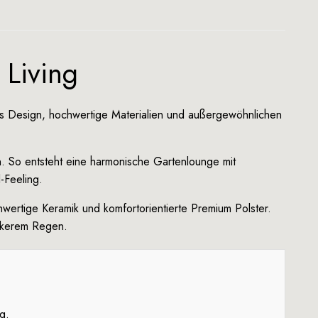
 Living
es Design, hochwertige Materialien und außergewöhnlichen
. So entsteht eine harmonische Gartenlounge mit
-Feeling.
ertige Keramik und komfortorientierte Premium Polster.
ärkerem Regen.
g.