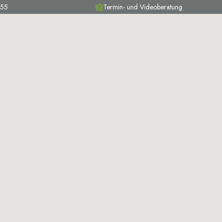
 55
Termin- und Videoberatung